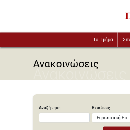
Παράκαμψη προς το κυρίως περιεχόμενο
Im
To Τμήμα
Σπ
Ανακοινώσεις
Ανακοινώσεις
Αναζήτηση
Ετικέτες