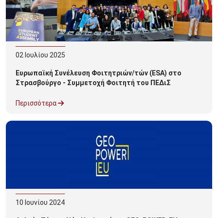
02
Ιουλίου
2025
Ευρωπαϊκή Συνέλευση Φοιτητριών/τών (ESA) στο
Στρασβούργο - Συμμετοχή Φοιτητή του ΠΕΔιΣ
Περισσότερα
10
Ιουνίου
2024