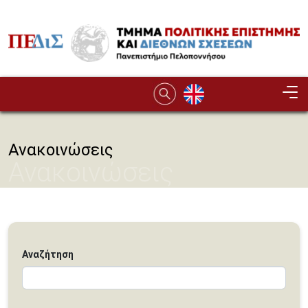
Παράκαμψη προς το κυρίως περιεχόμενο
Image
Ανακοινώσεις
Ανακοινώσεις
Αναζήτηση