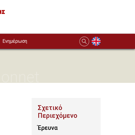
Ενημέρωση
Monnet
Έρευνα