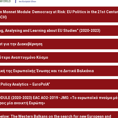
Monnet Module: Democracy at Risk: EU Politics in the 21st Centu
SCH)
g, Analysing and Learning about EU Studies” (2020-2023)
t για την Διακυβέρνηση
ιγότερο Αναπτυγμένο Κόσμο
ική της Ευρωπαϊκής Ένωσης και τα Δυτικά Βαλκάνια
olicy Analytics – EuroPolA”
ULE (2020-2023) EAC AO2-2019 -JMO. «Το ευρωπαϊκό πνεύμα μ
ρος μία ανοικτή Ευρώπη»
elow: The Western Balkans on the search for new European and