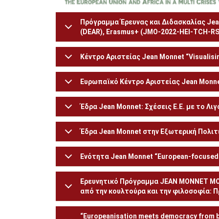
Πρόγραμμα Έρευνας και Διδασκαλίας Jean 
(DEAR), Erasmus+ (JMO-2022-HEI-TCH-R
Κέντρο Αριστείας Jean Monnet “Visualisin
Ευρωπαϊκό Κέντρο Αριστείας Jean Monne
Έδρα Jean Monnet: Σχέσεις Ε.Ε. με το Λ
Έδρα Jean Monnet στην Εξωτερική Πολιτ
Ενότητα Jean Monnet “European-focused P
Ερευνητικό Πρόγραμμα JEAN MONNET MOD
από την κουλτούρα και την φιλοσοφία: Π
“Europeanisation meets democracy from b