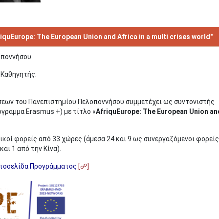
quEurope: The European Union and Africa in a multi crises world"
λοποννήσου
, Καθηγητής.
σεων του Πανεπιστημίου Πελοποννήσου συμμετέχει ως συντονιστής
όγραμμα Erasmus +) με τίτλο «
AfriquEurope: The European Union an
ικοί φορείς από 33 χώρες (άμεσα 24 και 9 ως συνεργαζόμενοι φορείς
αι 1 από την Κίνα)
.
στοσελίδα Προγράμματος
[☍]