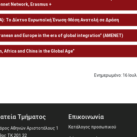
nnet Network, Erasmus +
NIA): Το Δίκτυο Ευρωπαϊκή Ένωση-Μέση Ανατολή σε Δράση
anean and Europe in the era of global integration” (AMENET)
 Africa and China in the Global Age”
Ενημερωμένο:
16
Ιουλ
ατεία Τμήματος
Επικοινωνία
Κατάλογος προσωπικού
ρος Αθηνών Αριστοτέλους 1
θος ΤΚ 201 32