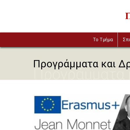
Παράκαμψη προς το κυρίως περιεχόμενο
Im
To Τμήμα
Σπ
Προγράμματα και Δρ
Προγράμματα 
Image