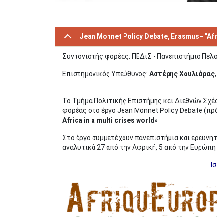
Jean Monnet Policy Debate, Erasmus+ "Afri
Συντονιστής φορέας: ΠΕΔιΣ - Πανεπιστήμιο Πε
Επιστημονικός Υπεύθυνος:
Αστέρης Χουλιάρας
Το Τμήμα Πολιτικής Επιστήμης και Διεθνών Σχέ
φορέας στο έργο Jean Monnet Policy Debate (πρ
Africa in a multi crises world
»
Στο έργο συμμετέχουν
πανεπιστήμια και ερευνητ
αναλυτικά 27 από την Aφρική, 5 από την Ευρώπη κ
Ι
Image