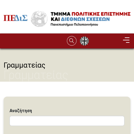
Παράκαμψη προς το κυρίως περιεχόμενο
Image
Γραμματείας
Γραμματείας
Αναζήτηση