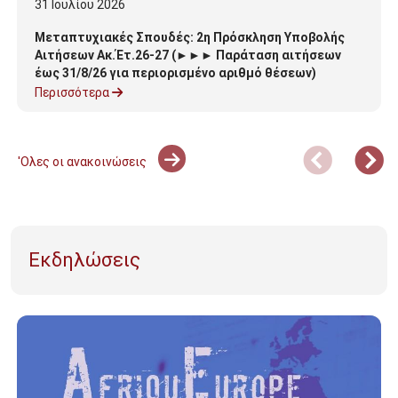
31
Ιουλίου
2026
Μεταπτυχιακές Σπουδές: 2η Πρόσκληση Υποβολής
Αιτήσεων Ακ.Έτ.26-27 (►►► Παράταση αιτήσεων
έως 31/8/26 για περιορισμένο αριθμό θέσεων)
Περισσότερα
'Ολες οι ανακοινώσεις
Εκδηλώσεις