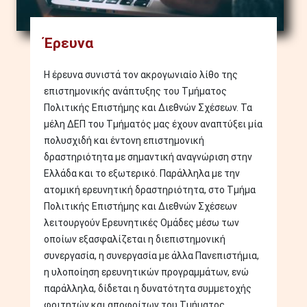
Έρευνα
Η έρευνα συνιστά τον ακρογωνιαίο λίθο της
επιστημονικής ανάπτυξης του Τμήματος
Πολιτικής Επιστήμης και Διεθνών Σχέσεων. Τα
μέλη ΔΕΠ του Τμήματός μας έχουν αναπτύξει μία
πολυσχιδή και έντονη επιστημονική
δραστηριότητα με σημαντική αναγνώριση στην
Ελλάδα και το εξωτερικό. Παράλληλα με την
ατομική ερευνητική δραστηριότητα, στο Τμήμα
Πολιτικής Επιστήμης και Διεθνών Σχέσεων
λειτουργούν Ερευνητικές Ομάδες μέσω των
οποίων εξασφαλίζεται η διεπιστημονική
συνεργασία, η συνεργασία με άλλα Πανεπιστήμια,
η υλοποίηση ερευνητικών προγραμμάτων, ενώ
παράλληλα, δίδεται η δυνατότητα συμμετοχής
φοιτητών και αποφοίτων του Τμήματος. ...