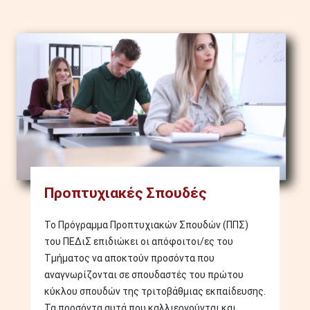
Image
Προπτυχιακές Σπουδές
Το Πρόγραμμα Προπτυχιακών Σπουδών (ΠΠΣ)
του ΠΕΔιΣ επιδιώκει οι απόφοιτοι/ες του
Τμήματος να αποκτούν προσόντα που
αναγνωρίζονται σε σπουδαστές του πρώτου
κύκλου σπουδών της τριτοβάθμιας εκπαίδευσης.
Τα προσόντα αυτά που καλλιεργούνται και