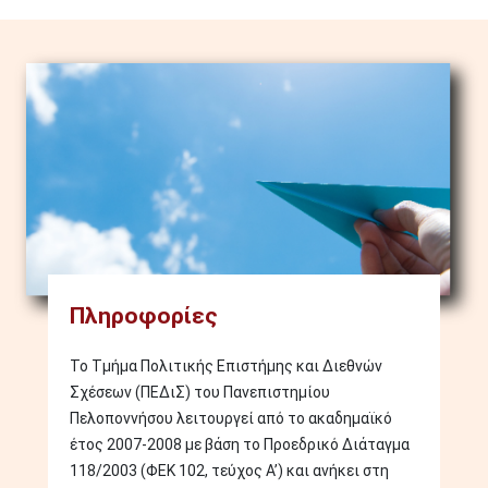
Image
Πληροφορίες
Το Τμήμα Πολιτικής Επιστήμης και Διεθνών
Σχέσεων (ΠΕΔιΣ) του Πανεπιστημίου
Πελοποννήσου λειτουργεί από το ακαδημαϊκό
έτος 2007-2008 με βάση το Προεδρικό Διάταγμα
118/2003 (ΦΕΚ 102, τεύχος Α’) και ανήκει στη