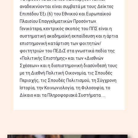
αναδεικνύονται είναι συμβατά με τους Δείκτες
Επιπέδου Έξι (6) του Εθνικού και Ευρωπαϊκού
Πλαισίου Επαγγελματικών Προσόντων.
Γενικότερα, κεντρικός σκοπός του ΠΠΣ είναι η
συστηματική ακαδημαϊκή εκπαίδευση και η άρτια
επιστημονική κατάρτιση των φοιτητών/
φοιτητριών του ΠΕΔιΣ στα γνωστικά πεδία της
«Πολιτικής Επιστήμης» και των «Διεθνών
Σχέσεων» και η διεπιστημονική διασύνδεσή τους
με τη Διεθνή Πολιτική Οικονομία, τις Σπουδές
Περιοχής, τις Σπουδές Πολιτισμού, τη Σύγχρονη
Ιστορία, την Κοινωνιολογία, τη Φιλοσοφία, το
Δίκαιο και τα Πληροφοριακά Συστήματα. ...