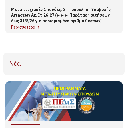
Μεταπτυχιακές Σπουδές: 2η Πρόσκληση Υποβολής
Αιτήσεων Ακ.Έτ.26-27 (►►► Παράταση αιτήσεων
έως 31/8/26 για περιορισμένο αριθμό θέσεων)
Περισσότερα
Νέα