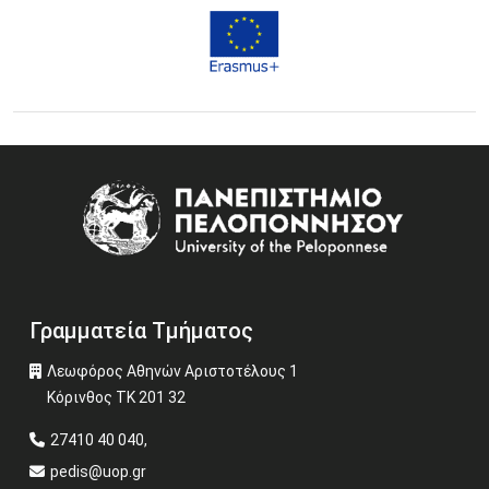
Image
Γραμματεία Τμήματος
Λεωφόρος Αθηνών Αριστοτέλους 1
Κόρινθος ΤΚ 201 32
27410 40 040,
pedis@uop.gr