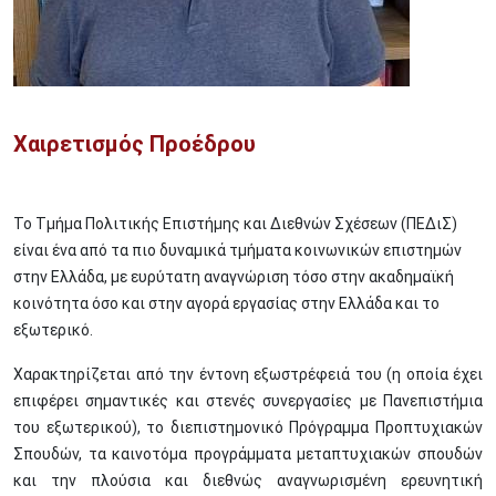
Χαιρετισμός Προέδρου
To Τμήμα Πολιτικής Επιστήμης και Διεθνών Σχέσεων (ΠΕΔιΣ)
είναι ένα από τα πιο δυναμικά τμήματα κοινωνικών επιστημών
στην Ελλάδα, με ευρύτατη αναγνώριση τόσο στην ακαδημαϊκή
κοινότητα όσο και στην αγορά εργασίας στην Ελλάδα και το
εξωτερικό.
Χαρακτηρίζεται από την έντονη εξωστρέφειά του (η οποία έχει
επιφέρει σημαντικές και στενές συνεργασίες με Πανεπιστήμια
του εξωτερικού), το διεπιστημονικό Πρόγραμμα Προπτυχιακών
Σπουδών, τα καινοτόμα προγράμματα μεταπτυχιακών σπουδών
και την πλούσια και διεθνώς αναγνωρισμένη ερευνητική