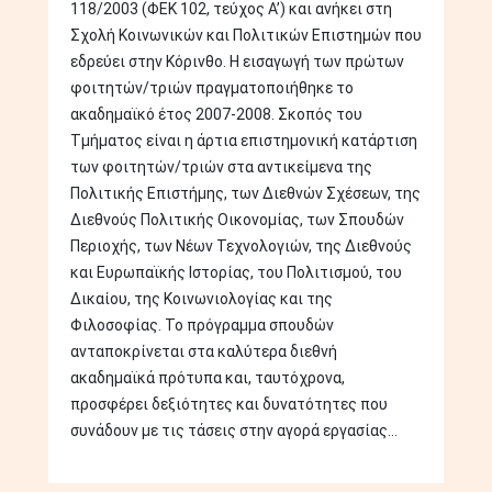
118/2003 (ΦΕΚ 102, τεύχος Α’) και ανήκει στη
Σχολή Κοινωνικών και Πολιτικών Επιστημών που
εδρεύει στην Κόρινθο. Η εισαγωγή των πρώτων
φοιτητών/τριών πραγματοποιήθηκε το
ακαδημαϊκό έτος 2007-2008. Σκοπός του
Τμήματος είναι η άρτια επιστημονική κατάρτιση
των φοιτητών/τριών στα αντικείμενα της
Πολιτικής Επιστήμης, των Διεθνών Σχέσεων, της
Διεθνούς Πολιτικής Οικονομίας, των Σπουδών
Περιοχής, των Νέων Τεχνολογιών, της Διεθνούς
και Ευρωπαϊκής Ιστορίας, του Πολιτισμού, του
Δικαίου, της Κοινωνιολογίας και της
Φιλοσοφίας. Το πρόγραμμα σπουδών
ανταποκρίνεται στα καλύτερα διεθνή
ακαδημαϊκά πρότυπα και, ταυτόχρονα,
προσφέρει δεξιότητες και δυνατότητες που
συνάδουν με τις τάσεις στην αγορά εργασίας...