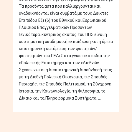
Τα προσόντα αυτά που καλλιεργούνται και
αναδεικνύονται είναι συμβατά με τους Δείκτες
Επιπέδου Έξι (6) του Εθνικού και Ευρωπαϊκού
Πλαισίου Επαγγελματικών Προσόντων.
Γενικότερα, κεντρικός σκοπός του ΠΠΣ είναι η
συστηματική ακαδημαϊκή εκπαίδευση και η άρτια
επιστημονική κατάρτιση των φοιτητών/
φοιτητριών του ΠΕΔιΣ στα γνωστικά πεδία της
«Πολιτικής Επιστήμης» και των «Διεθνών
Σχέσεων» και η διεπιστημονική διασύνδεσή τους
με τη Διεθνή Πολιτική Οικονομία, τις Σπουδές
Περιοχής, τις Σπουδές Πολιτισμού, τη Σύγχρονη
Ιστορία, την Κοινωνιολογία, τη Φιλοσοφία, το
Δίκαιο και τα Πληροφοριακά Συστήματα. ...