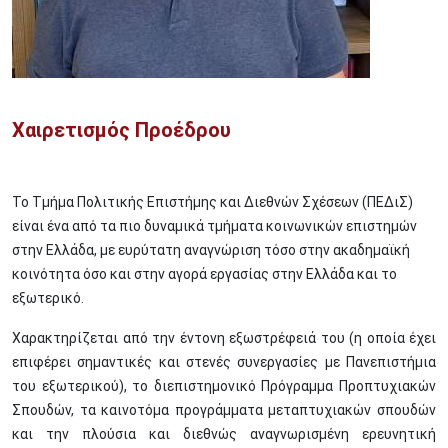
Χαιρετισμός Προέδρου
To Τμήμα Πολιτικής Επιστήμης και Διεθνών Σχέσεων (ΠΕΔιΣ)
είναι ένα από τα πιο δυναμικά τμήματα κοινωνικών επιστημών
στην Ελλάδα, με ευρύτατη αναγνώριση τόσο στην ακαδημαϊκή
κοινότητα όσο και στην αγορά εργασίας στην Ελλάδα και το
εξωτερικό.
Χαρακτηρίζεται από την έντονη εξωστρέφειά του (η οποία έχει
επιφέρει σημαντικές και στενές συνεργασίες με Πανεπιστήμια
του εξωτερικού), το διεπιστημονικό Πρόγραμμα Προπτυχιακών
Σπουδών, τα καινοτόμα προγράμματα μεταπτυχιακών σπουδών
και την πλούσια και διεθνώς αναγνωρισμένη ερευνητική