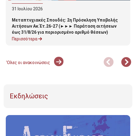
31
Ιουλίου
2026
Μεταπτυχιακές Σπουδές: 2η Πρόσκληση Υποβολής
Αιτήσεων Ακ.Έτ.26-27 (►►► Παράταση αιτήσεων
έως 31/8/26 για περιορισμένο αριθμό θέσεων)
Περισσότερα
'Ολες οι ανακοινώσεις
Εκδηλώσεις