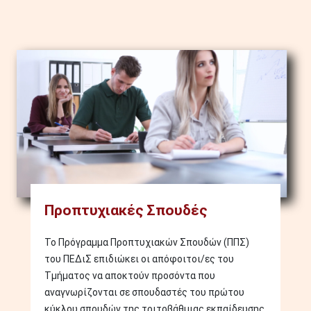
Image
Προπτυχιακές Σπουδές
Το Πρόγραμμα Προπτυχιακών Σπουδών (ΠΠΣ)
του ΠΕΔιΣ επιδιώκει οι απόφοιτοι/ες του
Τμήματος να αποκτούν προσόντα που
αναγνωρίζονται σε σπουδαστές του πρώτου
κύκλου σπουδών της τριτοβάθμιας εκπαίδευσης.