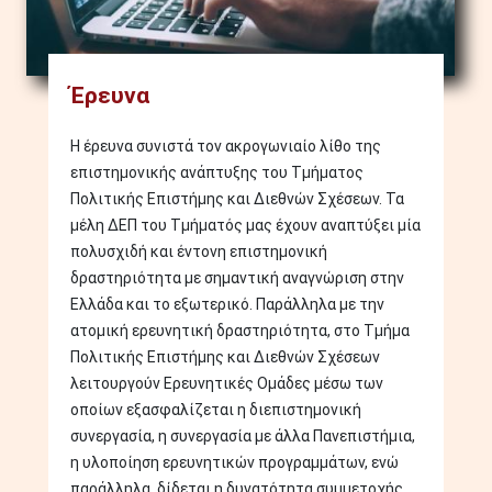
Έρευνα
Η έρευνα συνιστά τον ακρογωνιαίο λίθο της
επιστημονικής ανάπτυξης του Τμήματος
Πολιτικής Επιστήμης και Διεθνών Σχέσεων. Τα
μέλη ΔΕΠ του Τμήματός μας έχουν αναπτύξει μία
πολυσχιδή και έντονη επιστημονική
δραστηριότητα με σημαντική αναγνώριση στην
Ελλάδα και το εξωτερικό. Παράλληλα με την
ατομική ερευνητική δραστηριότητα, στο Τμήμα
Πολιτικής Επιστήμης και Διεθνών Σχέσεων
λειτουργούν Ερευνητικές Ομάδες μέσω των
οποίων εξασφαλίζεται η διεπιστημονική
συνεργασία, η συνεργασία με άλλα Πανεπιστήμια,
η υλοποίηση ερευνητικών προγραμμάτων, ενώ
παράλληλα, δίδεται η δυνατότητα συμμετοχής