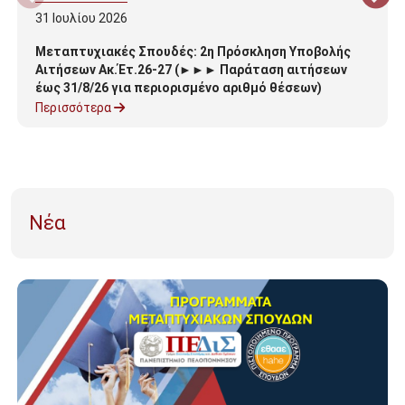
31
Ιουλίου
2026
Μεταπτυχιακές Σπουδές: 2η Πρόσκληση Υποβολής
Αιτήσεων Ακ.Έτ.26-27 (►►► Παράταση αιτήσεων
έως 31/8/26 για περιορισμένο αριθμό θέσεων)
Περισσότερα
Νέα