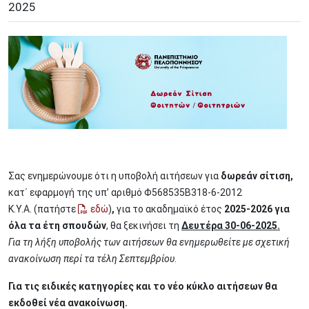
2025
Σας ενημερώνουμε ότι η υποβολή αιτήσεων για
δωρεάν σίτιση,
κατ΄ εφαρμογή της υπ’ αριθμό Φ568535Β318-6-2012
Κ.Υ.Α.
(πατήστε
εδώ
)
,
για το ακαδημαϊκό έτος
2025-2026 για
όλα τα έτη σπουδών
, θα ξεκινήσει τη
Δευτέρα 30-06-2025.
Για τη λήξη υποβολής των αιτήσεων θα ενημερωθείτε με σχετική
ανακοίνωση περί τα τέλη Σεπτεμβρίου
.
Για τις ειδικές κατηγορίες και το νέο κύκλο αιτήσεων θα
εκδοθεί νέα ανακοίνωση.