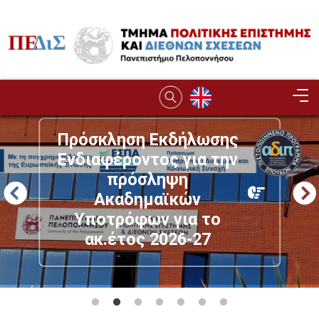
Παράκαμψη προς το κυρίως περιεχόμενο
Image
Πρόσκληση Εκδήλωσης
Ενδιαφέροντος για την
πρόσληψη
Ακαδημαϊκών
Υποτρόφων για το
ακ.έτος 2026-27