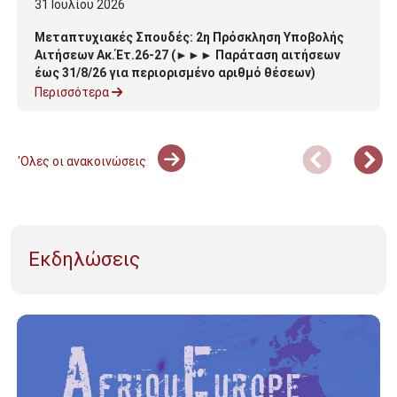
31
Ιουλίου
2026
Μεταπτυχιακές Σπουδές: 2η Πρόσκληση Υποβολής
Αιτήσεων Ακ.Έτ.26-27 (►►► Παράταση αιτήσεων
έως 31/8/26 για περιορισμένο αριθμό θέσεων)
Περισσότερα
'Ολες οι ανακοινώσεις
Εκδηλώσεις