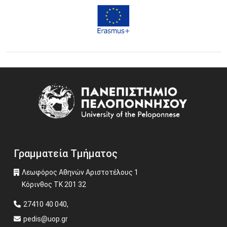
Image
Γραμματεία Τμήματος
Λεωφόρος Αθηνών Αριστοτέλους 1
Κόρινθος ΤΚ 201 32
27410 40 040,
pedis@uop.gr