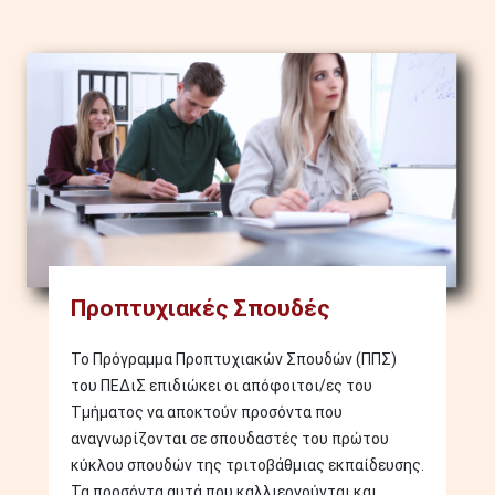
Image
Προπτυχιακές Σπουδές
Το Πρόγραμμα Προπτυχιακών Σπουδών (ΠΠΣ)
του ΠΕΔιΣ επιδιώκει οι απόφοιτοι/ες του
Τμήματος να αποκτούν προσόντα που
αναγνωρίζονται σε σπουδαστές του πρώτου
κύκλου σπουδών της τριτοβάθμιας εκπαίδευσης.
Τα προσόντα αυτά που καλλιεργούνται και