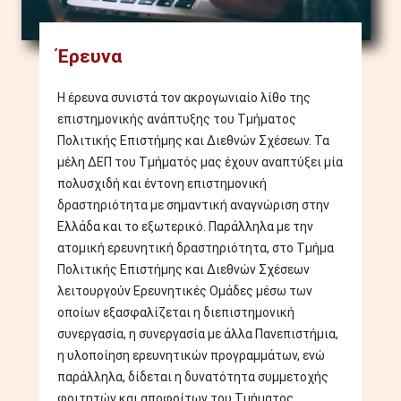
Έρευνα
Η έρευνα συνιστά τον ακρογωνιαίο λίθο της
επιστημονικής ανάπτυξης του Τμήματος
Πολιτικής Επιστήμης και Διεθνών Σχέσεων. Τα
μέλη ΔΕΠ του Τμήματός μας έχουν αναπτύξει μία
πολυσχιδή και έντονη επιστημονική
δραστηριότητα με σημαντική αναγνώριση στην
Ελλάδα και το εξωτερικό. Παράλληλα με την
ατομική ερευνητική δραστηριότητα, στο Τμήμα
Πολιτικής Επιστήμης και Διεθνών Σχέσεων
λειτουργούν Ερευνητικές Ομάδες μέσω των
οποίων εξασφαλίζεται η διεπιστημονική
συνεργασία, η συνεργασία με άλλα Πανεπιστήμια,
η υλοποίηση ερευνητικών προγραμμάτων, ενώ
παράλληλα, δίδεται η δυνατότητα συμμετοχής
φοιτητών και αποφοίτων του Τμήματος. ...