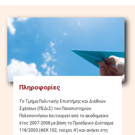
Image
Πληροφορίες
Το Τμήμα Πολιτικής Επιστήμης και Διεθνών
Σχέσεων (ΠΕΔιΣ) του Πανεπιστημίου
Πελοποννήσου λειτουργεί από το ακαδημαϊκό
έτος 2007-2008 με βάση το Προεδρικό Διάταγμα
118/2003 (ΦΕΚ 102, τεύχος Α’) και ανήκει στη