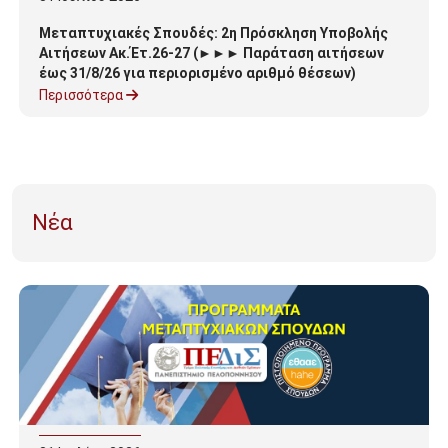
Μεταπτυχιακές Σπουδές: 2η Πρόσκληση Υποβολής
Αιτήσεων Ακ.Έτ.26-27 (►►► Παράταση αιτήσεων
έως 31/8/26 για περιορισμένο αριθμό θέσεων)
Περισσότερα
Νέα