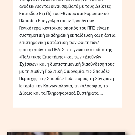
αναδεικνύονται είναι συμβατά με τους Δείκτες
Επιπέδου Έξι (6) του Εθνικού και Ευρωπαϊκού
Πλαισίου Επαγγελματικών Προσόντων.
Γενικότερα, κεντρικός σκοπός του ΠΠΣ είναι η
συστηματική ακαδημαϊκή εκπαίδευση και η άρτια
επιστημονική κατάρτιση των φοιτητών/
φοιτητριών του ΠΕΔιΣ στα γνωστικά πεδία της
«Πολιτικής Επιστήμης» και των «Διεθνών
Σχέσεων» και η διεπιστημονική διασύνδεσή τους
με τη Διεθνή Πολιτική Οικονομία, τις Σπουδές
Περιοχής, τις Σπουδές Πολιτισμού, τη Σύγχρονη
Ιστορία, την Κοινωνιολογία, τη Φιλοσοφία, το
Δίκαιο και τα Πληροφοριακά Συστήματα. ...