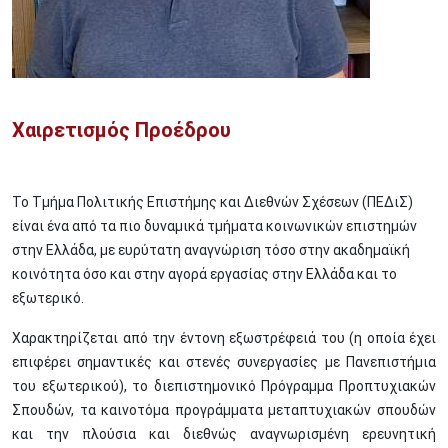
Χαιρετισμός Προέδρου
To Τμήμα Πολιτικής Επιστήμης και Διεθνών Σχέσεων (ΠΕΔιΣ)
είναι ένα από τα πιο δυναμικά τμήματα κοινωνικών επιστημών
στην Ελλάδα, με ευρύτατη αναγνώριση τόσο στην ακαδημαϊκή
κοινότητα όσο και στην αγορά εργασίας στην Ελλάδα και το
εξωτερικό.
Χαρακτηρίζεται από την έντονη εξωστρέφειά του (η οποία έχει
επιφέρει σημαντικές και στενές συνεργασίες με Πανεπιστήμια
του εξωτερικού), το διεπιστημονικό Πρόγραμμα Προπτυχιακών
Σπουδών, τα καινοτόμα προγράμματα μεταπτυχιακών σπουδών
και την πλούσια και διεθνώς αναγνωρισμένη ερευνητική