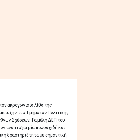
 τον ακρογωνιαίο λίθο της
άπτυξης του Τμήματος Πολιτικής
εθνών Σχέσεων. Τα μέλη ΔΕΠ του
υν αναπτύξει μία πολυσχιδή και
ική δραστηριότητα με σημαντική