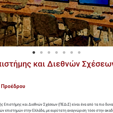
πιστήμης και Διεθνών Σχέσεω
ς Προέδρου
ς Επιστήμης και Διεθνών Σχέσεων (ΠΕΔιΣ) είναι ένα από τα πιο δυν
ών επιστημών στην Ελλάδα, με ευρύτατη αναγνώριση τόσο στην ακα