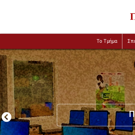
Παράκαμψη προς το κυρίως περιεχόμενο
Im
To Τμήμα
Σπ
Π