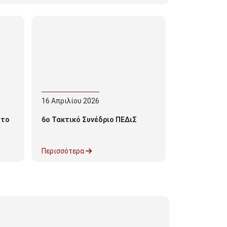
16
Απριλίου
2026
 το
6ο Τακτικό Συνέδριο ΠΕΔιΣ
Περισσότερα