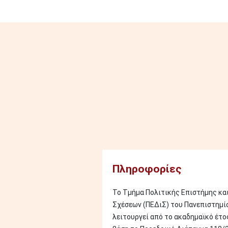
Image
Πληροφορίες
Το Τμήμα Πολιτικής Επιστήμης κα
Σχέσεων (ΠΕΔιΣ) του Πανεπιστημί
λειτουργεί από το ακαδημαϊκό έτο