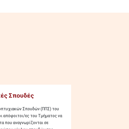
ές Σπουδές
οπτυχιακών Σπουδών (ΠΠΣ) του
οι απόφοιτοι/ες του Τμήματος να
α που αναγνωρίζονται σε