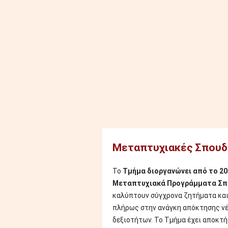
Image
Μεταπτυχιακές Σπουδ
Το
Τμήμα διοργανώνει από το 20
Μεταπτυχιακά Προγράμματα Σ
καλύπτουν σύγχρονα ζητήματα και
πλήρως στην ανάγκη απόκτησης ν
δεξιοτήτων. Το Τμήμα έχει αποκτή