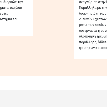
ει διαρκώς την
αναγνώριση στην 
ήματα, υψηλού
Παράλληλα με την
ι νέες
δραστηριότητα, σ
ιστήμια του
Διεθνών Σχέσεων 
μέσω των οποίων 
συνεργασία, η συν
υλοποίηση ερευν
παράλληλα, δίδετ
φοιτητών και απο