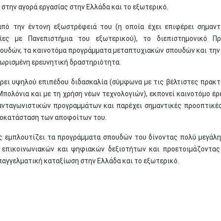
 στην αγορά εργασίας στην Ελλάδα και το εξωτερικό.
από την έντονη εξωστρέφειά του (η οποία έχει επιφέρει σημαντ
ίες με Πανεπιστήμια του εξωτερικού), το διεπιστημονικό Πρ
υδών, τα καινοτόμα προγράμματα μεταπτυχιακών σπουδών και την
νωρισμένη ερευνητική δραστηριότητα.
ει υψηλού επιπέδου διδασκαλία (σύμφωνα με τις βέλτιστες πρακτ
Μπολόνια και με τη χρήση νέων τεχνολογιών), εκπονεί καινοτόμο έρ
ανταγωνιστικών προγραμμάτων και παρέχει σημαντικές προοπτικές
ποκατάσταση των αποφοίτων του.
ς εμπλουτίζει τα προγράμματα σπουδών του δίνοντας πολύ μεγάλ
α επικοινωνιακών και ψηφιακών δεξιοτήτων και προετοιμάζοντας
παγγελματική καταξίωση στην Ελλάδα και το εξωτερικό.