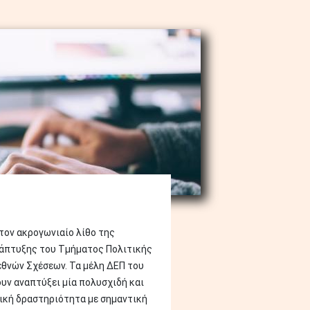
 τον ακρογωνιαίο λίθο της
άπτυξης του Τμήματος Πολιτικής
εθνών Σχέσεων. Τα μέλη ΔΕΠ του
υν αναπτύξει μία πολυσχιδή και
ική δραστηριότητα με σημαντική