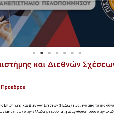
πιστήμης και Διεθνών Σχέσεω
ς Προέδρου
ς Επιστήμης και Διεθνών Σχέσεων (ΠΕΔιΣ) είναι ένα από τα πιο δυν
ών επιστημών στην Ελλάδα, με ευρύτατη αναγνώριση τόσο στην ακα