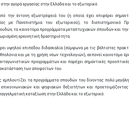
 στην αγορά εργασίας στην Ελλάδα και το εξωτερικό.
από την έντονη εξωστρέφειά του (η οποία έχει επιφέρει σημαντ
ίες με Πανεπιστήμια του εξωτερικού), το διεπιστημονικό Πρ
υδών, τα καινοτόμα προγράμματα μεταπτυχιακών σπουδών και την
νωρισμένη ερευνητική δραστηριότητα.
ει υψηλού επιπέδου διδασκαλία (σύμφωνα με τις βέλτιστες πρακτ
Μπολόνια και με τη χρήση νέων τεχνολογιών), εκπονεί καινοτόμο έρ
ανταγωνιστικών προγραμμάτων και παρέχει σημαντικές προοπτικές
ποκατάσταση των αποφοίτων του.
ς εμπλουτίζει τα προγράμματα σπουδών του δίνοντας πολύ μεγάλ
α επικοινωνιακών και ψηφιακών δεξιοτήτων και προετοιμάζοντας
παγγελματική καταξίωση στην Ελλάδα και το εξωτερικό.