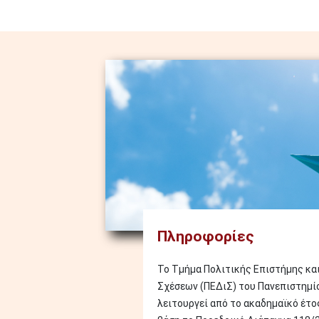
Image
Πληροφορίες
Το Τμήμα Πολιτικής Επιστήμης κα
Σχέσεων (ΠΕΔιΣ) του Πανεπιστημί
λειτουργεί από το ακαδημαϊκό έτο