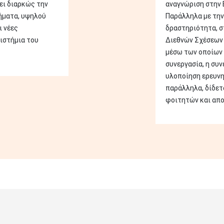
ει διαρκώς την
αναγνώριση στην 
ήματα, υψηλού
Παράλληλα με την
ι νέες
δραστηριότητα, σ
ιστήμια του
Διεθνών Σχέσεων 
μέσω των οποίων 
συνεργασία, η συν
υλοποίηση ερευν
παράλληλα, δίδετ
φοιτητών και απο