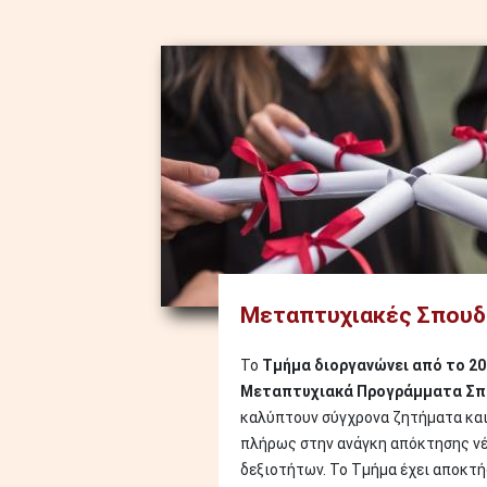
Image
Μεταπτυχιακές Σπουδ
Το
Τμήμα διοργανώνει από το 20
Μεταπτυχιακά Προγράμματα Σ
καλύπτουν σύγχρονα ζητήματα και
πλήρως στην ανάγκη απόκτησης ν
δεξιοτήτων. Το Τμήμα έχει αποκτή