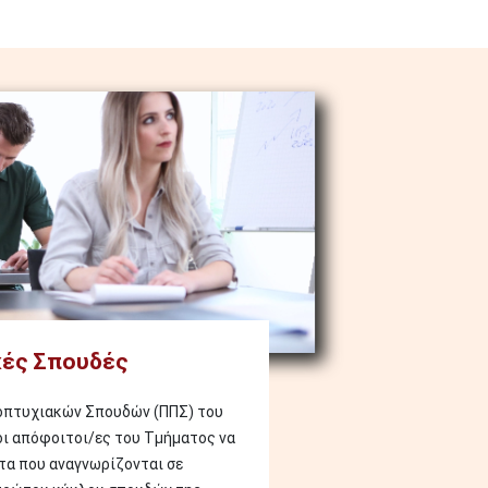
ές Σπουδές
οπτυχιακών Σπουδών (ΠΠΣ) του
οι απόφοιτοι/ες του Τμήματος να
α που αναγνωρίζονται σε