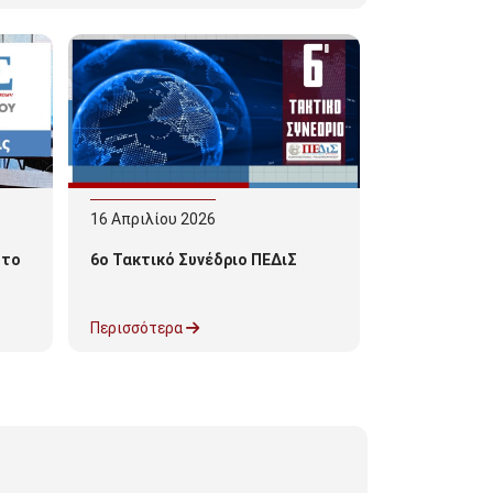
16
Απριλίου
2026
 το
6ο Τακτικό Συνέδριο ΠΕΔιΣ
Περισσότερα