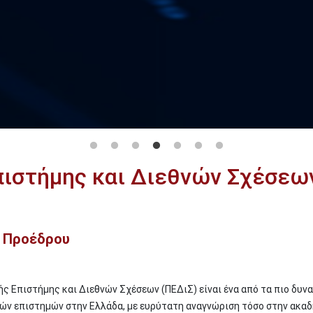
πιστήμης και Διεθνών Σχέσεω
ς Προέδρου
ς Επιστήμης και Διεθνών Σχέσεων (ΠΕΔιΣ) είναι ένα από τα πιο δυν
ών επιστημών στην Ελλάδα, με ευρύτατη αναγνώριση τόσο στην ακα