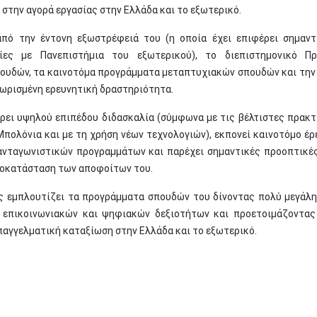
 στην αγορά εργασίας στην Ελλάδα και το εξωτερικό.
από την έντονη εξωστρέφειά του (η οποία έχει επιφέρει σημαντ
ίες με Πανεπιστήμια του εξωτερικού), το διεπιστημονικό Πρ
υδών, τα καινοτόμα προγράμματα μεταπτυχιακών σπουδών και την
νωρισμένη ερευνητική δραστηριότητα.
ει υψηλού επιπέδου διδασκαλία (σύμφωνα με τις βέλτιστες πρακτ
Μπολόνια και με τη χρήση νέων τεχνολογιών), εκπονεί καινοτόμο έρ
ανταγωνιστικών προγραμμάτων και παρέχει σημαντικές προοπτικές
ποκατάσταση των αποφοίτων του.
ς εμπλουτίζει τα προγράμματα σπουδών του δίνοντας πολύ μεγάλ
α επικοινωνιακών και ψηφιακών δεξιοτήτων και προετοιμάζοντας
παγγελματική καταξίωση στην Ελλάδα και το εξωτερικό.