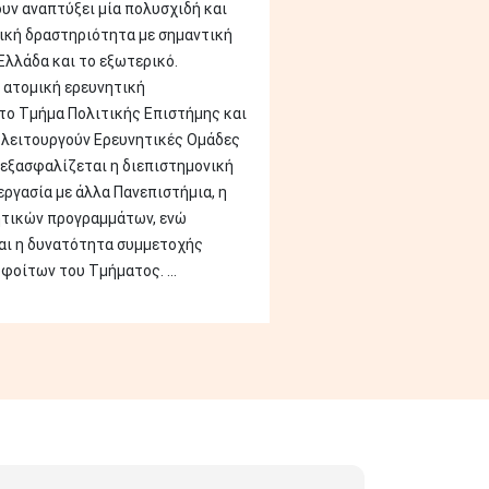
υν αναπτύξει μία πολυσχιδή και
ική δραστηριότητα με σημαντική
Ελλάδα και το εξωτερικό.
 ατομική ερευνητική
το Τμήμα Πολιτικής Επιστήμης και
λειτουργούν Ερευνητικές Ομάδες
εξασφαλίζεται η διεπιστημονική
εργασία με άλλα Πανεπιστήμια, η
ητικών προγραμμάτων, ενώ
αι η δυνατότητα συμμετοχής
φοίτων του Τμήματος. ...