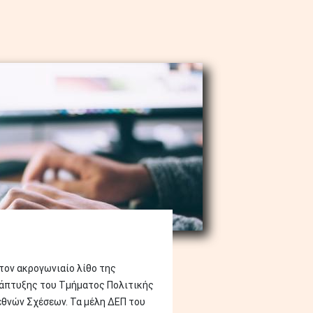
 τον ακρογωνιαίο λίθο της
άπτυξης του Τμήματος Πολιτικής
εθνών Σχέσεων. Τα μέλη ΔΕΠ του