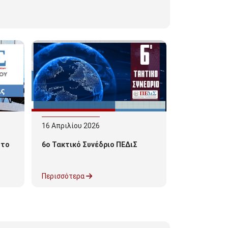
16
Απριλίου
2026
 το
6ο Τακτικό Συνέδριο ΠΕΔιΣ
Περισσότερα