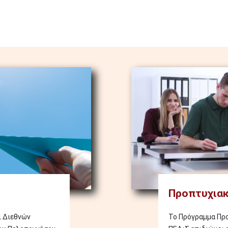
Image
Προπτυχιακ
ι Διεθνών
Το Πρόγραμμα Πρ