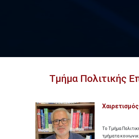
Τμήμα Πολιτικής Ε
Χαιρετισμό
Image
To Τμήμα Πολιτική
τμήματα κοινωνικ