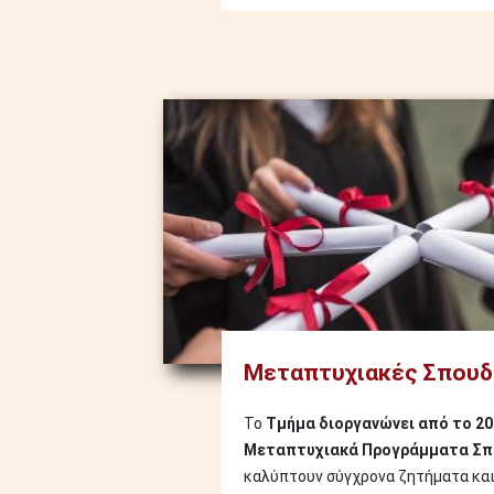
Image
Μεταπτυχιακές Σπουδ
Το
Τμήμα διοργανώνει από το 20
Μεταπτυχιακά Προγράμματα Σ
καλύπτουν σύγχρονα ζητήματα και