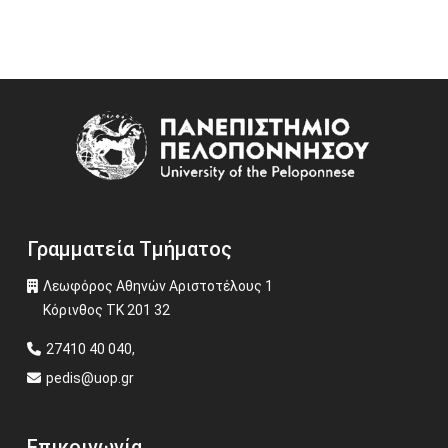
Image
Γραμματεία Τμήματος
Λεωφόρος Αθηνών Αριστοτέλους 1
Κόρινθος ΤΚ 201 32
27410 40 040,
pedis@uop.gr
Επικοινωνία