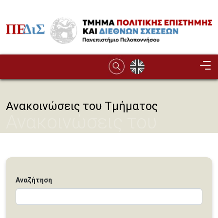
Παράκαμψη προς το κυρίως περιεχόμενο
Image
Ανακοινώσεις του Τμήματος
Ανακοινώσεις του
Τμήματος
Αναζήτηση