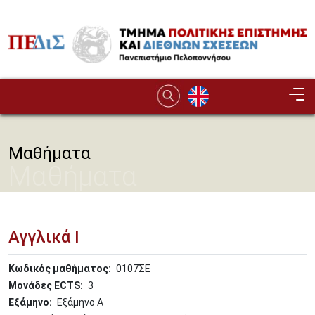
Παράκαμψη προς το κυρίως περιεχόμενο
Image
Μαθήματα
Μαθήματα
Αγγλικά Ι
Κωδικός μαθήματος
0107ΣΕ
Μονάδες ECTS
3
Εξάμηνο
Εξάμηνο Α