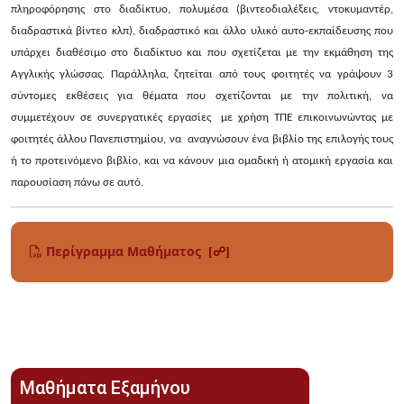
πληροφόρησης στο διαδίκτυο, πολυμέσα (βιντεοδιαλέξεις, ντοκυμαντέρ,
διαδραστικά βίντεο κλπ), διαδραστικό και άλλο υλικό αυτο-εκπαίδευσης που
υπάρχει διαθέσιμο στο διαδίκτυο και που σχετίζεται με την εκμάθηση της
Αγγλικής γλώσσας. Παράλληλα, ζητείται από τους φοιτητές να γράψουν 3
σύντομες εκθέσεις για θέματα που σχετίζονται με την πολιτική, να
συμμετέχουν σε συνεργατικές εργασίες με χρήση ΤΠΕ επικοινωνώντας με
φοιτητές άλλου Πανεπιστημίου, να αναγνώσουν ένα βιβλίο της επιλογής τους
ή το προτεινόμενο βιβλίο, και να κάνουν μια ομαδική ή ατομική εργασία και
παρουσίαση πάνω σε αυτό.
Περίγραμμα Μαθήματος
[☍]
Μαθήματα Εξαμήνου