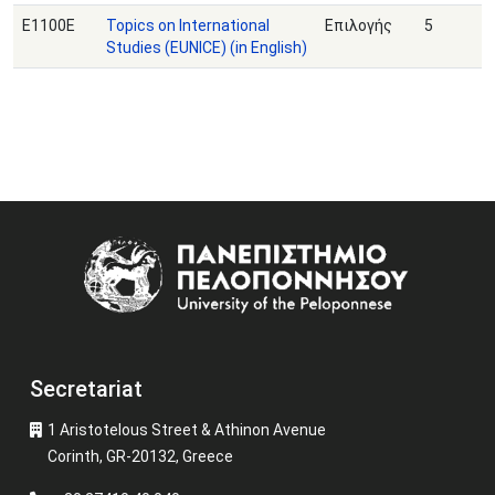
Ε1100Ε
Topics on International
Επιλογής
5
Studies (EUNICE) (in English)
Image
Secretariat
1 Aristotelous Street & Athinon Avenue
Corinth, GR-20132, Greece