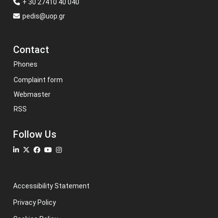
+ 30 27410 40 040
pedis@uop.gr
Contact
Phones
Complaint form
Webmaster
RSS
Follow Us
Accessibility Statement
Privacy Policy