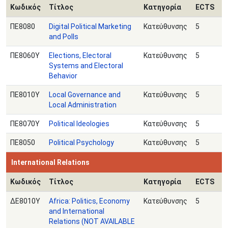
Κωδικός
Τίτλος
Κατηγορία
ECTS
ΠΕ8080
Digital Political Marketing
Κατεύθυνσης
5
and Polls
ΠΕ8060Υ
Elections, Electoral
Κατεύθυνσης
5
Systems and Electoral
Behavior
ΠΕ8010Υ
Local Governance and
Κατεύθυνσης
5
Local Administration
ΠΕ8070Υ
Political Ideologies
Κατεύθυνσης
5
ΠΕ8050
Political Psychology
Κατεύθυνσης
5
International Relations
Κωδικός
Τίτλος
Κατηγορία
ECTS
ΔΕ8010Υ
Africa: Politics, Economy
Κατεύθυνσης
5
and International
Relations (NOT AVAILABLE