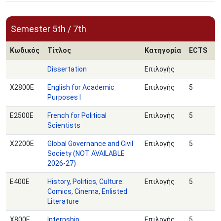
Semester 5th / 7th
Κωδικός
Τίτλος
Κατηγορία
ECTS
Dissertation
Επιλογής
Χ2800Ε
English for Academic
Επιλογής
5
Purposes I
Ε2500Ε
French for Political
Επιλογής
5
Scientists
Χ2200Ε
Global Governance and Civil
Επιλογής
5
Society (NOT AVAILABLE
2026-27)
Ε400Ε
History, Politics, Culture:
Επιλογής
5
Comics, Cinema, Enlisted
Literature
Χ800Ε
Internship
Επιλογής
5