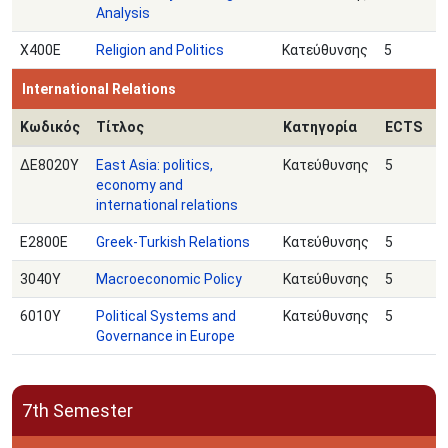
Analysis
Χ400Ε
Religion and Politics
Κατεύθυνσης
5
International Relations
Κωδικός
Τίτλος
Κατηγορία
ECTS
ΔΕ8020Υ
East Asia: politics,
Κατεύθυνσης
5
economy and
international relations
Ε2800Ε
Greek-Turkish Relations
Κατεύθυνσης
5
3040Υ
Macroeconomic Policy
Κατεύθυνσης
5
6010Υ
Political Systems and
Κατεύθυνσης
5
Governance in Europe
7th Semester