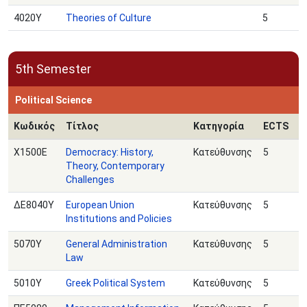
4020Υ
Theories of Culture
5
5th Semester
Political Science
Κωδικός
Τίτλος
Κατηγορία
ECTS
Χ1500Ε
Democracy: History,
Κατεύθυνσης
5
Theory, Contemporary
Challenges
ΔΕ8040Υ
European Union
Κατεύθυνσης
5
Institutions and Policies
5070Υ
General Administration
Κατεύθυνσης
5
Law
5010Υ
Greek Political System
Κατεύθυνσης
5