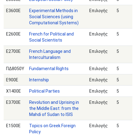
Ε3600Ε
Experimental Methods in
Επιλογής
5
Social Sciences (using
Computational Systems)
Ε2600Ε
French for Political and
Επιλογής
5
Social Scientists
Ε2700Ε
French Language and
Επιλογής
5
Interculturalism
ΠΔ8050Υ
Fundamental Rights
Επιλογής
5
E900Ε
Internship
Επιλογής
5
Χ1400Ε
Political Parties
Επιλογής
5
Ε3700Ε
Revolution and Uprising in
Επιλογής
5
the Middle East: from the
Mahdi of Sudan to ISIS
Ε1500Ε
Topics on Greek Foreign
Επιλογής
5
Policy