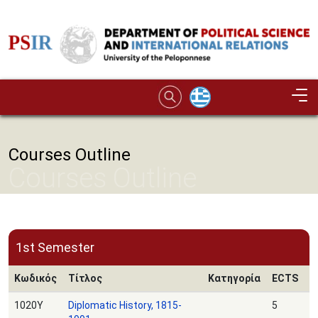
Skip to main content
Image
Courses Outline
Courses Outline
1st Semester
Κωδικός
Τίτλος
Κατηγορία
ECTS
1020Υ
Diplomatic History, 1815-
5